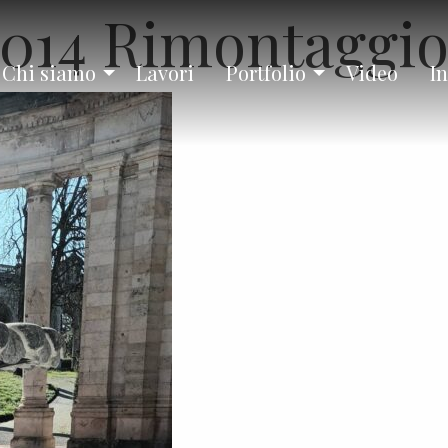
014 Rimontaggi
Chi siamo
Lavori
Portfolio
Video
In