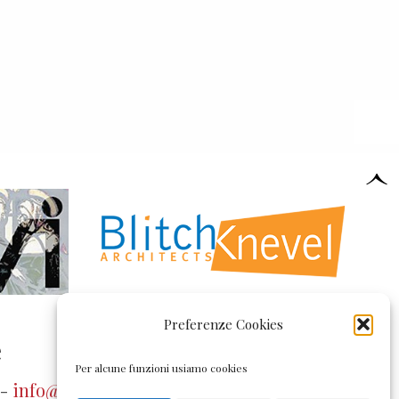
Preferenze Cookies
e
Per alcune funzioni usiamo cookies
 -
info@pollonivetrate.it