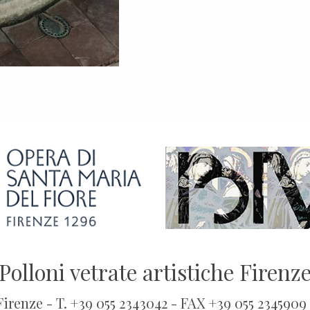
Polloni vetrate artistiche Firenz
 Firenze - T. +39 055 2343042 - FAX +39 055 2345909