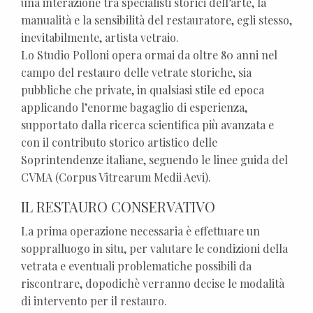
una interazione tra specialisti storici dell’arte, la
manualità e la sensibilità del restauratore, egli stesso,
inevitabilmente, artista vetraio.
Lo Studio Polloni opera ormai da oltre 80 anni nel
campo del restauro delle vetrate storiche, sia
pubbliche che private, in qualsiasi stile ed epoca
applicando l’enorme bagaglio di esperienza,
supportato dalla ricerca scientifica più avanzata e
con il contributo storico artistico delle
Soprintendenze italiane, seguendo le linee guida del
CVMA (Corpus Vitrearum Medii Aevi).
IL RESTAURO CONSERVATIVO
La prima operazione necessaria è effettuare un
soppralluogo in situ, per valutare le condizioni della
vetrata e eventuali problematiche possibili da
riscontrare, dopodichè verranno decise le modalità
di intervento per il restauro.