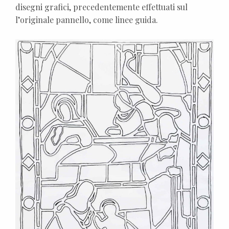
disegni grafici, precedentemente effettuati sul
l’originale pannello, come linee guida.