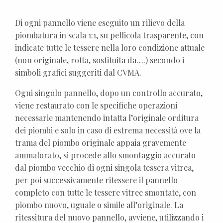
Di ogni pannello viene eseguito un rilievo della
piombatura in scala 1:1, su pellicola trasparente, con
indicate tutte le tessere nella loro condizione attuale
(non originale, rotta, sostituita da….) secondo i
simboli grafici suggeriti dal CVMA.
Ogni singolo pannello, dopo un controllo accurato,
viene restaurato con le specifiche operazioni
necessarie mantenendo intatta l’originale orditura
dei piombi e solo in caso di estrema necessità ove la
trama del piombo originale appaia gravemente
ammalorato, si procede allo smontaggio accurato
dal piombo vecchio di ogni singola tessera vitrea,
per poi successivamente ritessere il pannello
completo con tutte le tessere vitree smontate, con
piombo nuovo, uguale o simile all’originale. La
ritessitura del nuovo pannello, avviene, utilizzando i