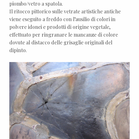
piombo/vetro a spatola.
Il ritocco pittorico sulle vetrate artistiche antiche
viene eseguito a freddo con l’ausilio di colori in
polvere idonei e prodotti di origine vegetale,
effettuato per ringranare le mancanze di colore
dovute al distacco delle grisaglie originali del
dipinto.