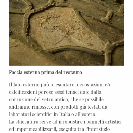
Faccia esterna prima del restauro
Il lato esterno può presentare incrostazioni e/o
calcificazioni porose assai tenaci date dalla
corrosione del vetro antico, che se possibile
andranno rimosse, con prodotti già testati da
laboratori scientifici in Italia o all’estero.
La stuccatura serve ad irrobustire i pannelli artistici
ed impermeabilizzarli, eseguita tra l’interstizio