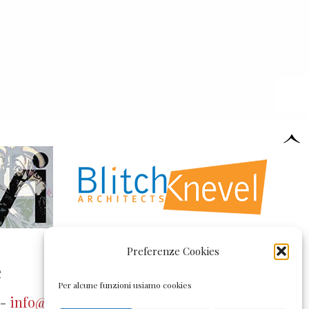
Preferenze Cookies
e
Per alcune funzioni usiamo cookies
 -
info@pollonivetrate.it