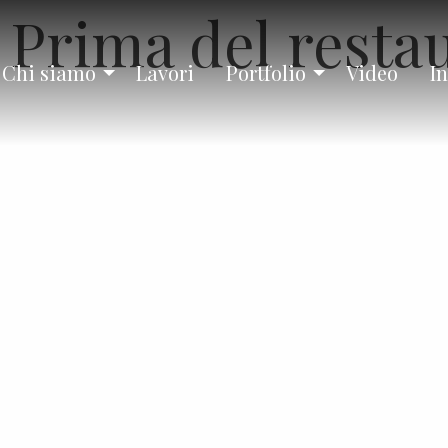
 Prima del resta
Chi siamo
Lavori
Portfolio
Video
In