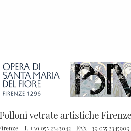
Polloni vetrate artistiche Firenz
 Firenze - T. +39 055 2343042 - FAX +39 055 2345909