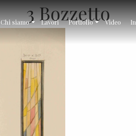
3 Bozzetto
Chi siamo
Lavori
Portfolio
Video
In