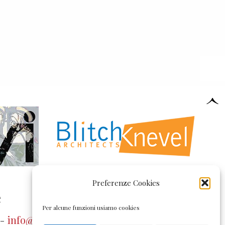
Preferenze Cookies
e
Per alcune funzioni usiamo cookies
 -
info@pollonivetrate.it