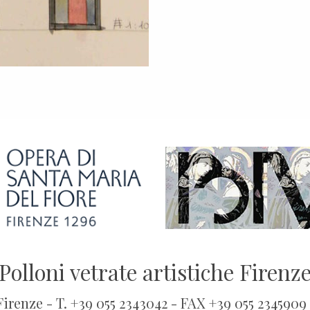
Polloni vetrate artistiche Firenz
 Firenze - T. +39 055 2343042 - FAX +39 055 2345909