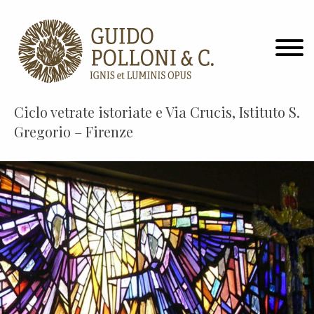
Ciclo vetrate istoriate e Via Crucis, Istituto S.
Gregorio – Firenze