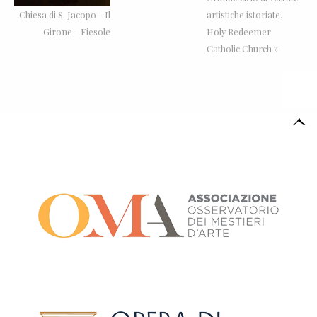
Chiesa di S. Jacopo - Il
artistiche istoriate,
Girone - Fiesole
Holy Redeemer
Catholic Church »