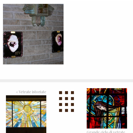
«
Vetrate istoriate
Grande ciclo di vetrate