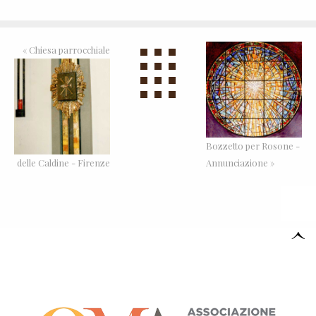
«
Chiesa parrocchiale
Bozzetto per Rosone -
delle Caldine - Firenze
Annunciazione »