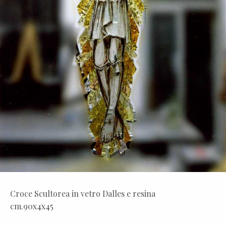
Croce Scultorea in vetro Dalles e resina
cm.90x4x45