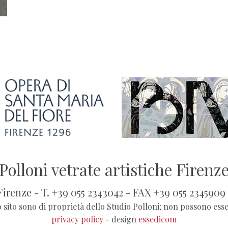
Polloni vetrate artistiche Firenz
 Firenze - T. +39 055 2343042 - FAX +39 055 2345909
o sito sono di proprietà dello Studio Polloni; non possono ess
privacy policy
- design
essedicom