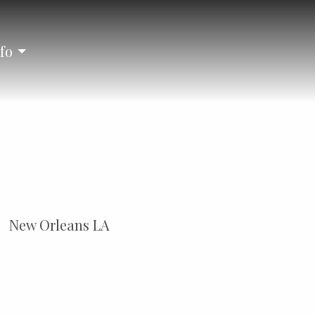
fo
New Orleans LA