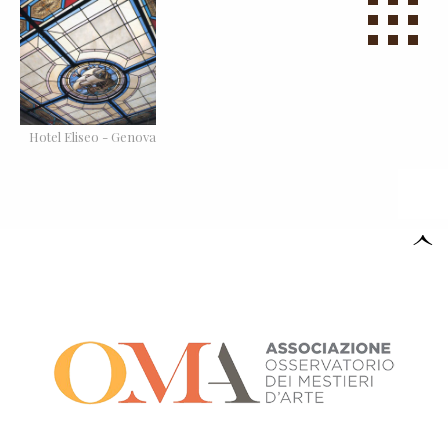
Hotel Eliseo - Genova