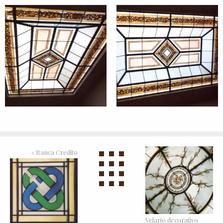
«
Banca Credito
Velario decorativo