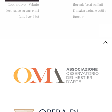
Cooperativo - Velario
floreale Vetri soffiati
decorativo su vari piani
Danzica dipinti e cotti a
(cm. 650×660)
fuoco »