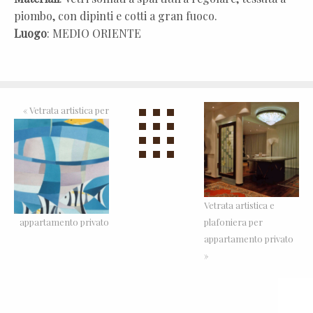
piombo, con dipinti e cotti a gran fuoco.
Luogo
: MEDIO ORIENTE
«
Vetrata artistica per
Vetrata artistica e
appartamento privato
plafoniera per
appartamento privato
»