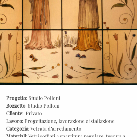
Progetto
: Studio Polloni
Bozzetto
: Studio Polloni
Cliente
: Privato
Lavoro
: Progettazione, lavorazione e istallazione.
Categoria
: Vetrata d’arredamento.
Materiali
: Vetri soffiati a spartitura regolare, tessuta a