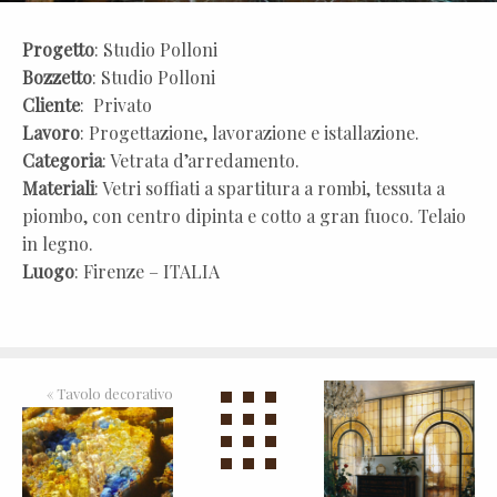
Progetto
: Studio Polloni
Bozzetto
: Studio Polloni
Cliente
: Privato
Lavoro
: Progettazione, lavorazione e istallazione.
Categoria
: Vetrata d’arredamento.
Materiali
: Vetri soffiati a spartitura a rombi, tessuta a
piombo, con centro dipinta e cotto a gran fuoco. Telaio
in legno.
Luogo
: Firenze – ITALIA
«
Tavolo decorativo