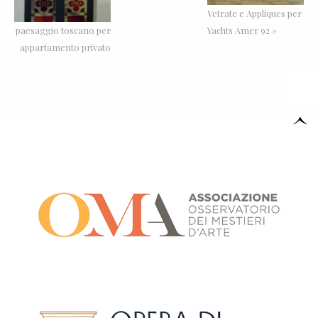
Vetrate e Appliques per
paesaggio toscano per
Yachts Amer 92 »
appartamento privato