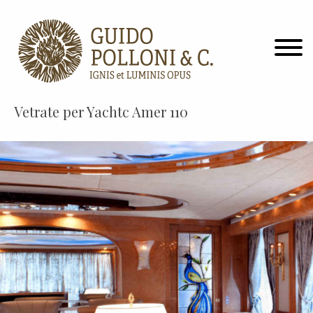
Vetrate per Yachtc Amer 110