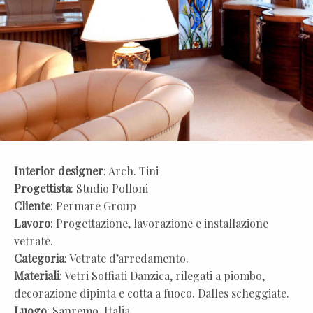
Interior designer
: Arch. Tini
Progettista
: Studio Polloni
Cliente
: Permare Group
Lavoro
: Progettazione, lavorazione e installazione
vetrate.
Categoria
: Vetrate d’arredamento.
Materiali
: Vetri Soffiati Danzica, rilegati a piombo,
decorazione dipinta e cotta a fuoco. Dalles scheggiate.
Luogo
: Sanremo, Italia