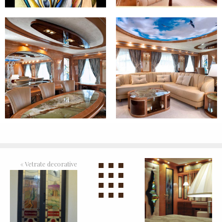
«
Vetrate decorative