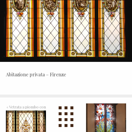
Abitazione privata – Firenze
«
Vetrata a piombo con